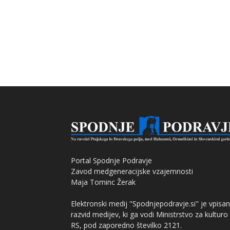
Portal Spodnje Podravje
Zavod medgeneracijske vzajemnosti
Maja Tominc Žerak
Elektronski medij "Spodnjepodravje.si" je vpisan
razvid medijev, ki ga vodi Ministrstvo za kulturo
RS, pod zaporedno številko 2121.