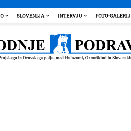
O
SLOVENIJA
INTERVJU
FOTO-GALERI
Spodnje
Podravje