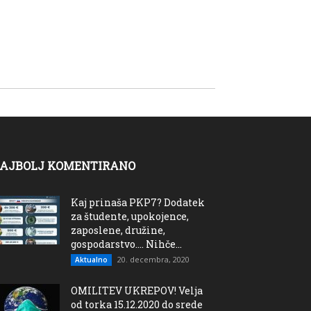
AJBOLJ KOMENTIRANO
Kaj prinaša PKP7? Dodatek
za študente, upokojence,
zaposlene, družine,
gospodarstvo…. Nihče...
20. decembra, 2020
Aktualno
OMILITEV UKREPOV! Velja
od torka 15.12.2020 do srede