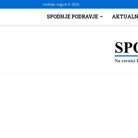
nedelja, avgust 9, 2026
SPODNJE PODRAVJE
AKTUALN