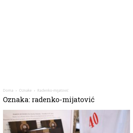
Doma
Oznake
Radenko-mijatović
Oznaka: radenko-mijatović