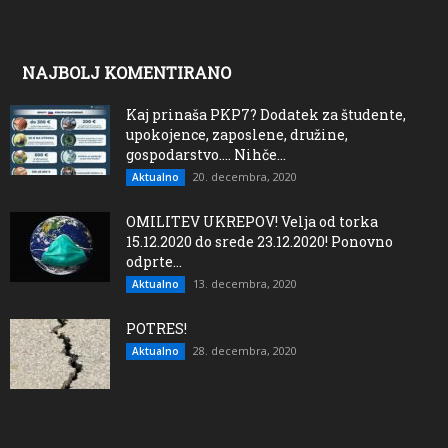
NAJBOLJ KOMENTIRANO
Kaj prinaša PKP7? Dodatek za študente,
upokojence, zaposlene, družine,
gospodarstvo…. Nihče...
20. decembra, 2020
Aktualno
OMILITEV UKREPOV! Velja od torka
15.12.2020 do srede 23.12.2020! Ponovno
odprte...
13. decembra, 2020
Aktualno
POTRES!
28. decembra, 2020
Aktualno