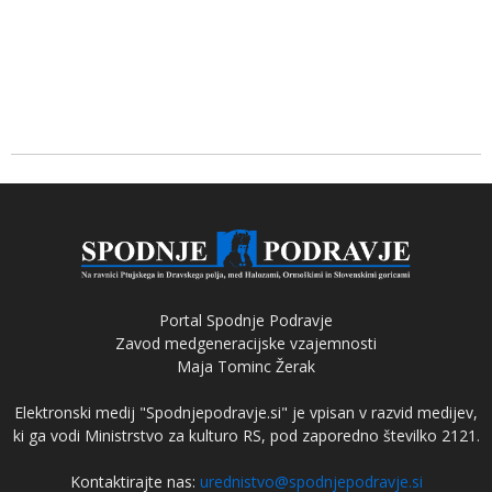
Portal Spodnje Podravje
Zavod medgeneracijske vzajemnosti
Maja Tominc Žerak
Elektronski medij "Spodnjepodravje.si" je vpisan v razvid medijev,
ki ga vodi Ministrstvo za kulturo RS, pod zaporedno številko 2121.
Kontaktirajte nas:
urednistvo@spodnjepodravje.si