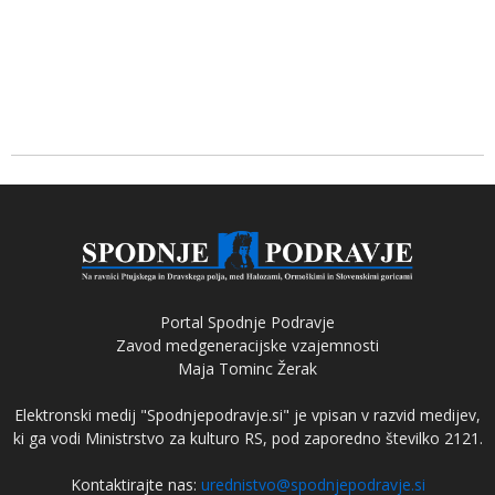
Portal Spodnje Podravje
Zavod medgeneracijske vzajemnosti
Maja Tominc Žerak
Elektronski medij "Spodnjepodravje.si" je vpisan v razvid medijev,
ki ga vodi Ministrstvo za kulturo RS, pod zaporedno številko 2121.
Kontaktirajte nas:
urednistvo@spodnjepodravje.si