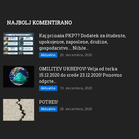
NAJBOLJ KOMENTIRANO
Kaj prinaša PKP7? Dodatek za študente,
upokojence, zaposlene, družine,
gospodarstvo…. Nihče...
20. decembra, 2020
Aktualno
OMILITEV UKREPOV! Velja od torka
15.12.2020 do srede 23.12.2020! Ponovno
odprte...
13. decembra, 2020
Aktualno
POTRES!
28. decembra, 2020
Aktualno