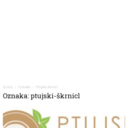
Doma
Oznake
Ptujski-škrnicl
Oznaka: ptujski-škrnicl