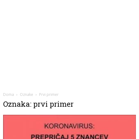
Doma
Oznake
Prvi primer
Oznaka: prvi primer