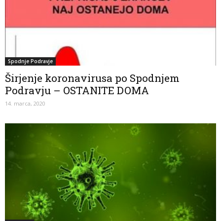
Spodnje Podravje
Širjenje koronavirusa po Spodnjem
Podravju – OSTANITE DOMA
14. marca, 2020