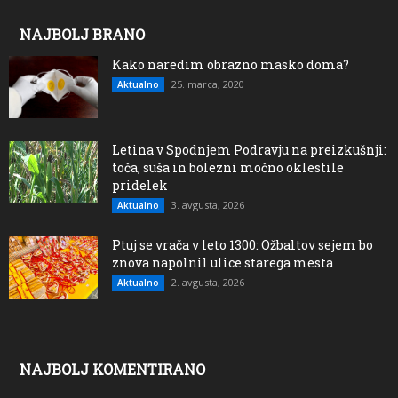
NAJBOLJ BRANO
Kako naredim obrazno masko doma?
25. marca, 2020
Aktualno
Letina v Spodnjem Podravju na preizkušnji:
toča, suša in bolezni močno oklestile
pridelek
3. avgusta, 2026
Aktualno
Ptuj se vrača v leto 1300: Ožbaltov sejem bo
znova napolnil ulice starega mesta
2. avgusta, 2026
Aktualno
NAJBOLJ KOMENTIRANO