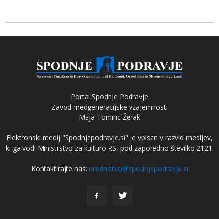
Portal Spodnje Podravje
Zavod medgeneracijske vzajemnosti
Maja Tominc Žerak
Elektronski medij "Spodnjepodravje.si" je vpisan v razvid medijev,
ki ga vodi Ministrstvo za kulturo RS, pod zaporedno številko 2121.
Kontaktirajte nas:
urednistvo@spodnjepodravje.si