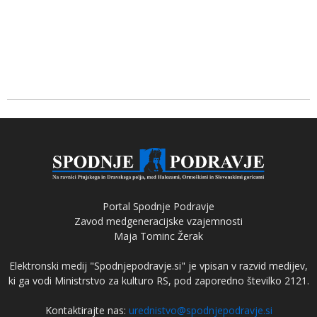
Portal Spodnje Podravje
Zavod medgeneracijske vzajemnosti
Maja Tominc Žerak
Elektronski medij "Spodnjepodravje.si" je vpisan v razvid medijev,
ki ga vodi Ministrstvo za kulturo RS, pod zaporedno številko 2121.
Kontaktirajte nas:
urednistvo@spodnjepodravje.si