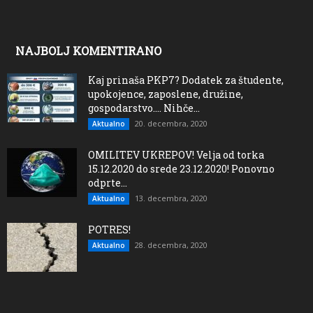
NAJBOLJ KOMENTIRANO
Kaj prinaša PKP7? Dodatek za študente,
upokojence, zaposlene, družine,
gospodarstvo…. Nihče...
20. decembra, 2020
Aktualno
OMILITEV UKREPOV! Velja od torka
15.12.2020 do srede 23.12.2020! Ponovno
odprte...
13. decembra, 2020
Aktualno
POTRES!
28. decembra, 2020
Aktualno