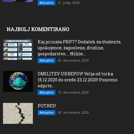
31. julija, 2026
Aktualno
NAJBOLJ KOMENTIRANO
Kaj prinaša PKP7? Dodatek za študente,
upokojence, zaposlene, družine,
gospodarstvo…. Nihče...
20. decembra, 2020
Aktualno
OMILITEV UKREPOV! Velja od torka
15.12.2020 do srede 23.12.2020! Ponovno
odprte...
13. decembra, 2020
Aktualno
POTRES!
28. decembra, 2020
Aktualno