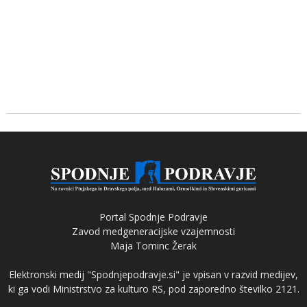
Portal Spodnje Podravje
Zavod medgeneracijske vzajemnosti
Maja Tominc Žerak
Elektronski medij "Spodnjepodravje.si" je vpisan v razvid medijev,
ki ga vodi Ministrstvo za kulturo RS, pod zaporedno številko 2121.