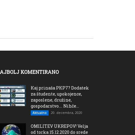
AJBOLJ KOMENTIRANO
Kaj prinaša PKP7? Dodatek
za študente, upokojence,
zaposlene, družine,
gospodarstvo…. Nihče...
20. decembra, 2020
Aktualno
OMILITEV UKREPOV! Velja
od torka 15.12.2020 do srede