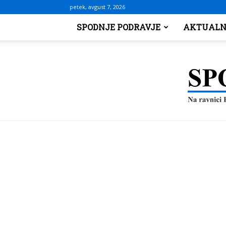
petek, avgust 7, 2026
SPODNJE PODRAVJE
AKTUALN