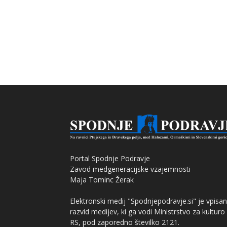
Portal Spodnje Podravje
Zavod medgeneracijske vzajemnosti
Maja Tominc Žerak
Elektronski medij "Spodnjepodravje.si" je vpisan
razvid medijev, ki ga vodi Ministrstvo za kulturo
RS, pod zaporedno številko 2121.