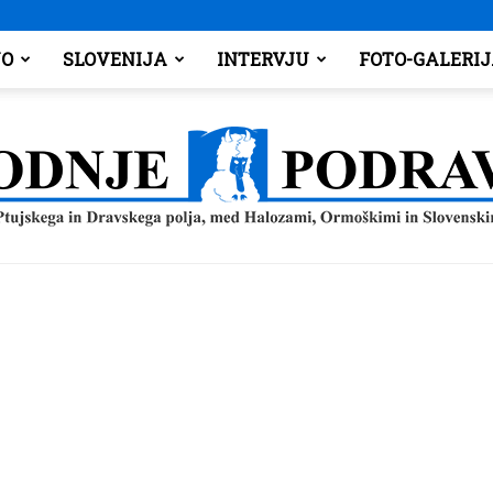
O
SLOVENIJA
INTERVJU
FOTO-GALERI
Spodnje
Podravje