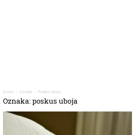
Doma
Oznake
Poskus uboja
Oznaka: poskus uboja