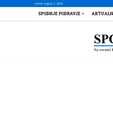
petek, avgust 7, 2026
SPODNJE PODRAVJE
AKTUALN