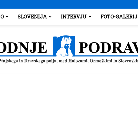
O
SLOVENIJA
INTERVJU
FOTO-GALERI
Spodnje
Podravje