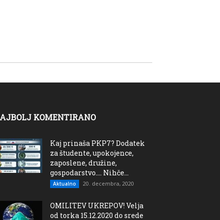
AJBOLJ KOMENTIRANO
Kaj prinaša PKP7? Dodatek
za študente, upokojence,
zaposlene, družine,
gospodarstvo…. Nihče...
20. decembra, 2020
Aktualno
OMILITEV UKREPOV! Velja
od torka 15.12.2020 do srede