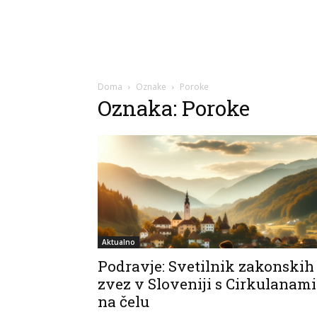
Doma
Oznake
Poroke
Oznaka: Poroke
Aktualno
Podravje: Svetilnik zakonskih
zvez v Sloveniji s Cirkulanami
na čelu