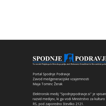
Portal Spodnje Podravje
Zavod medgeneracijske vzajemnosti
Maja Tominc Žerak
Elektronski medij "Spodnjepodravje.si" je vpisan
razvid medijev, ki ga vodi Ministrstvo za kulturo
RS, pod zaporedno številko 2121.