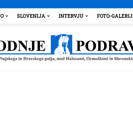
O
SLOVENIJA
INTERVJU
FOTO-GALERI
Spodnje
Podravje