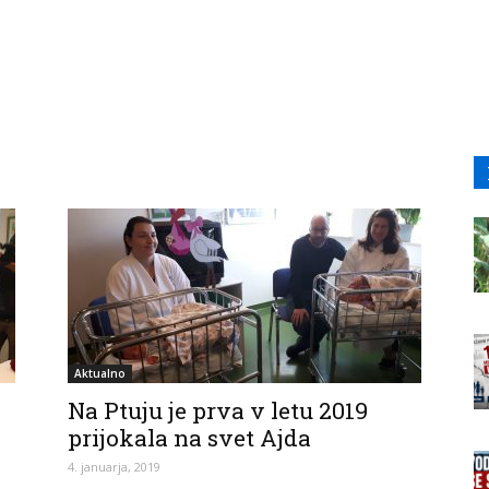
Aktualno
Na Ptuju je prva v letu 2019
prijokala na svet Ajda
4. januarja, 2019