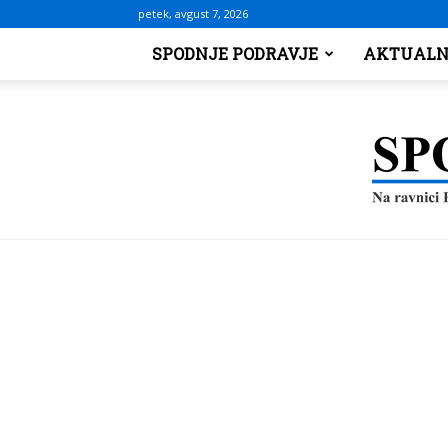
petek, avgust 7, 2026
SPODNJE PODRAVJE
AKTUALN