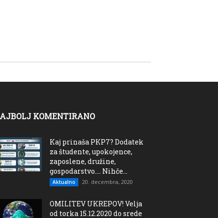
AJBOLJ KOMENTIRANO
Kaj prinaša PKP7? Dodatek
za študente, upokojence,
zaposlene, družine,
gospodarstvo…. Nihče...
20. decembra, 2020
Aktualno
OMILITEV UKREPOV! Velja
od torka 15.12.2020 do srede