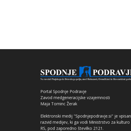
Portal Spodnje Podravje
Zavod medgeneracijske vzajemnosti
Maja Tominc Žerak
Elektronski medij "Spodnjepodravje.si" je vpisan
razvid medijev, ki ga vodi Ministrstvo za kulturo
RS, pod zaporedno številko 2121.