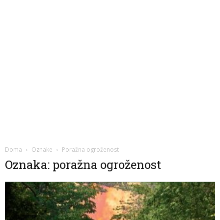
Doma
Oznake
Poražna ogroženost
Oznaka: poražna ogroženost