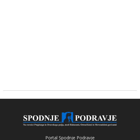
Portal Spodnje Podravje