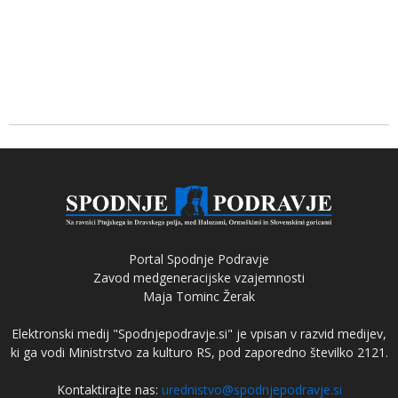
Portal Spodnje Podravje
Zavod medgeneracijske vzajemnosti
Maja Tominc Žerak
Elektronski medij "Spodnjepodravje.si" je vpisan v razvid medijev,
ki ga vodi Ministrstvo za kulturo RS, pod zaporedno številko 2121.
Kontaktirajte nas:
urednistvo@spodnjepodravje.si