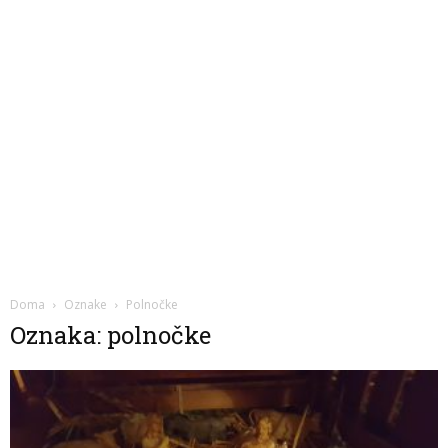
Doma
Oznake
Polnočke
Oznaka: polnočke