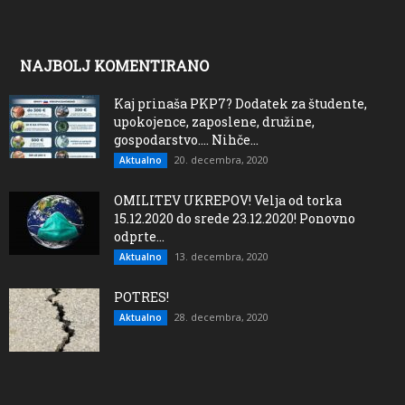
NAJBOLJ KOMENTIRANO
Kaj prinaša PKP7? Dodatek za študente,
upokojence, zaposlene, družine,
gospodarstvo…. Nihče...
20. decembra, 2020
Aktualno
OMILITEV UKREPOV! Velja od torka
15.12.2020 do srede 23.12.2020! Ponovno
odprte...
13. decembra, 2020
Aktualno
POTRES!
28. decembra, 2020
Aktualno