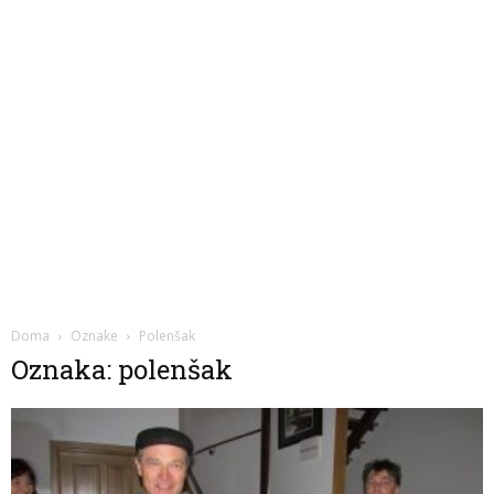
Doma
Oznake
Polenšak
Oznaka: polenšak