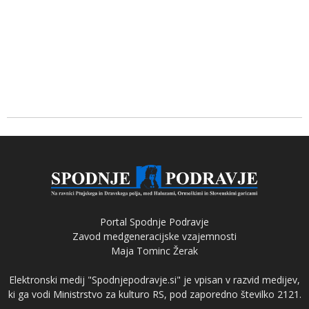
Portal Spodnje Podravje
Zavod medgeneracijske vzajemnosti
Maja Tominc Žerak
Elektronski medij "Spodnjepodravje.si" je vpisan v razvid medijev,
ki ga vodi Ministrstvo za kulturo RS, pod zaporedno številko 2121.