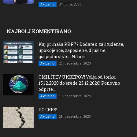
31. julija, 2026
Aktualno
NAJBOLJ KOMENTIRANO
Kaj prinaša PKP7? Dodatek za študente,
upokojence, zaposlene, družine,
gospodarstvo…. Nihče...
20. decembra, 2020
Aktualno
OMILITEV UKREPOV! Velja od torka
15.12.2020 do srede 23.12.2020! Ponovno
odprte...
13. decembra, 2020
Aktualno
POTRES!
28. decembra, 2020
Aktualno