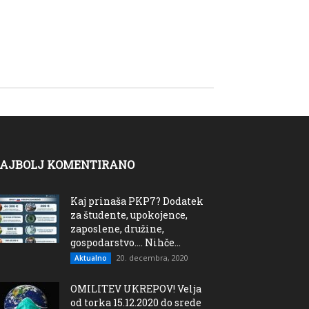
AJBOLJ KOMENTIRANO
Kaj prinaša PKP7? Dodatek
za študente, upokojence,
zaposlene, družine,
gospodarstvo…. Nihče...
20. decembra, 2020
Aktualno
OMILITEV UKREPOV! Velja
od torka 15.12.2020 do srede