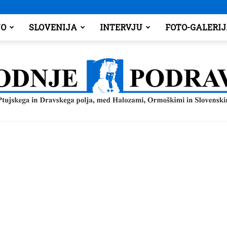
O
SLOVENIJA
INTERVJU
FOTO-GALERI
Spodnje
Podravje