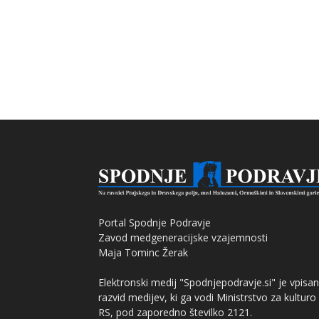
Portal Spodnje Podravje
Zavod medgeneracijske vzajemnosti
Maja Tominc Žerak
Elektronski medij "Spodnjepodravje.si" je vpisan
razvid medijev, ki ga vodi Ministrstvo za kulturo
RS, pod zaporedno številko 2121.