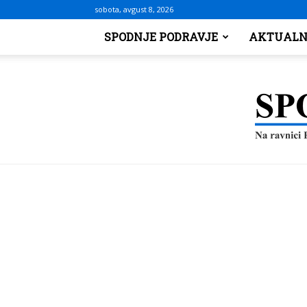
sobota, avgust 8, 2026
SPODNJE PODRAVJE
AKTUALN