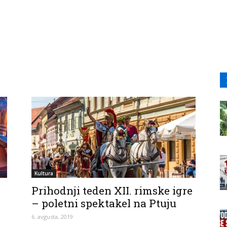
Kultura
Prihodnji teden XII. rimske igre
– poletni spektakel na Ptuju
6. avgusta, 2019