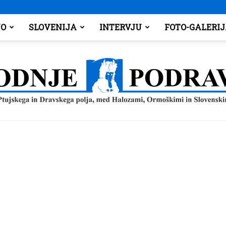
O
SLOVENIJA
INTERVJU
FOTO-GALERI
Spodnje
Podravje