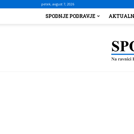
petek, avgust 7, 2026
SPODNJE PODRAVJE
AKTUALN