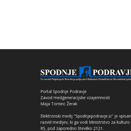
Portal Spodnje Podravje
Zavod medgeneracijske vzajemnosti
Maja Tominc Žerak
Elektronski medij "Spodnjepodravje.si" je vpisan
razvid medijev, ki ga vodi Ministrstvo za kulturo
RS, pod zaporedno številko 2121.