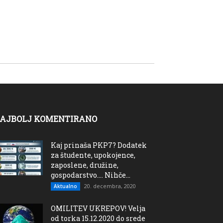
AJBOLJ KOMENTIRANO
Kaj prinaša PKP7? Dodatek
za študente, upokojence,
zaposlene, družine,
gospodarstvo…. Nihče...
20. decembra, 2020
Aktualno
OMILITEV UKREPOV! Velja
od torka 15.12.2020 do srede