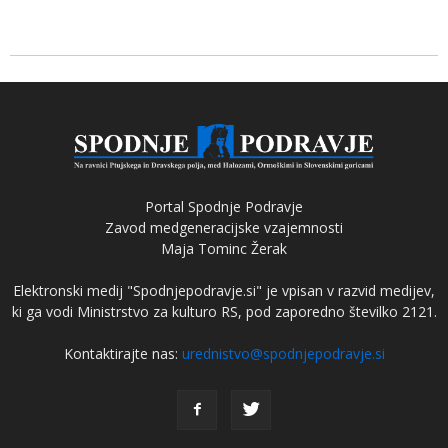
Portal Spodnje Podravje
Zavod medgeneracijske vzajemnosti
Maja Tominc Žerak
Elektronski medij "Spodnjepodravje.si" je vpisan v razvid medijev,
ki ga vodi Ministrstvo za kulturo RS, pod zaporedno številko 2121.
Kontaktirajte nas:
urednistvo@spodnjepodravje.si