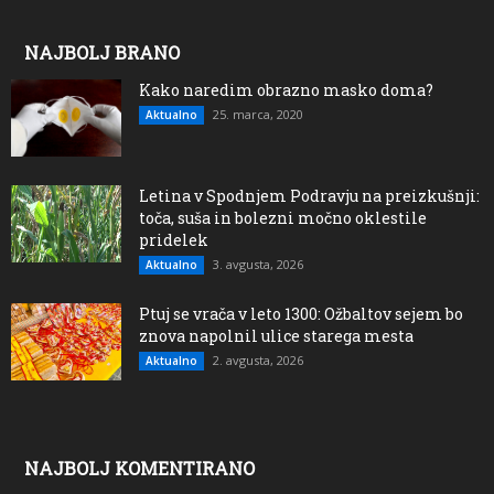
NAJBOLJ BRANO
Kako naredim obrazno masko doma?
25. marca, 2020
Aktualno
Letina v Spodnjem Podravju na preizkušnji:
toča, suša in bolezni močno oklestile
pridelek
3. avgusta, 2026
Aktualno
Ptuj se vrača v leto 1300: Ožbaltov sejem bo
znova napolnil ulice starega mesta
2. avgusta, 2026
Aktualno
NAJBOLJ KOMENTIRANO