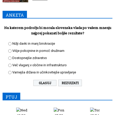
ANKETA
Na katerem področju bi morala slovenska vlada po vašem mnenju
najprej pokazati boljše rezultate?
Nižji davki in manj birokracije
Višje pokojnine in pomoč družinam
Dostopnejše zdravstvo
Več vlaganj v občine in infrastrukturo
Varnejša država in učinkovitejše upravljanje
REZULTATI
PTUJ