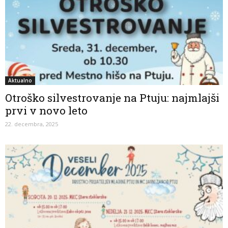
Aktualno
Otroško silvestrovanje na Ptuju: najmlajši
prvi v novo leto
22. decembra, 2025