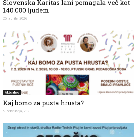
Slovenska Karitas lani pomagala več kot
140.000 ljudem
25. aprila, 2026
Aktualno
Kaj bomo za pusta hrusta?
5. februarja, 2026