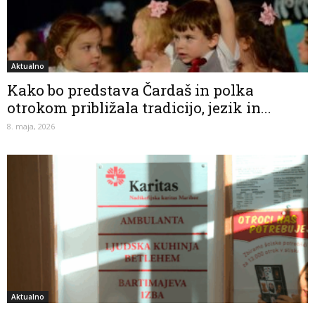
Aktualno
Kako bo predstava Čardaš in polka
otrokom približala tradicijo, jezik in...
8. maja, 2026
Aktualno