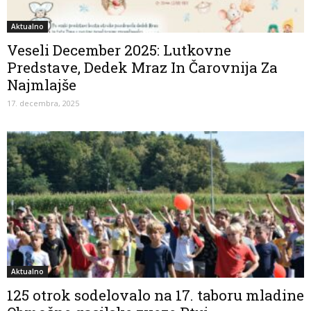
Aktualno
Veseli December 2025: Lutkovne
Predstave, Dedek Mraz In Čarovnija Za
Najmlajše
17. decembra, 2025
Aktualno
125 otrok sodelovalo na 17. taboru mladine