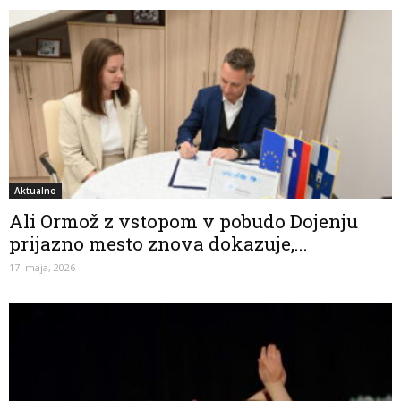
Aktualno
Ali Ormož z vstopom v pobudo Dojenju
prijazno mesto znova dokazuje,...
17. maja, 2026