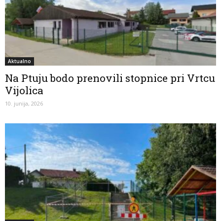
Aktualno
Na Ptuju bodo prenovili stopnice pri Vrtcu
Vijolica
10. junija, 2026