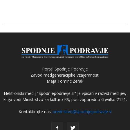
Portal Spodnje Podravje
Zavod medgeneracijske vzajemnosti
Maja Tominc Žerak
Elektronski medij "Spodnjepodravje.si" je vpisan v razvid medijev,
ki ga vodi Ministrstvo za kulturo RS, pod zaporedno številko 2121.
Kontaktirajte nas:
urednistvo@spodnjepodravje.si