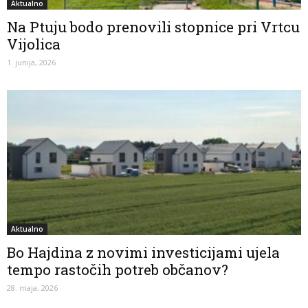
Aktualno
Na Ptuju bodo prenovili stopnice pri Vrtcu
Vijolica
1. junija, 2026
Aktualno
Bo Hajdina z novimi investicijami ujela
tempo rastočih potreb občanov?
28. maja, 2026