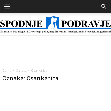
Spodnje
Podravje
Doma
Oznake
Osankarica
Oznaka: Osankarica