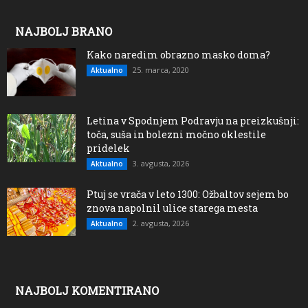
NAJBOLJ BRANO
Kako naredim obrazno masko doma?
25. marca, 2020
Aktualno
Letina v Spodnjem Podravju na preizkušnji:
toča, suša in bolezni močno oklestile
pridelek
3. avgusta, 2026
Aktualno
Ptuj se vrača v leto 1300: Ožbaltov sejem bo
znova napolnil ulice starega mesta
2. avgusta, 2026
Aktualno
NAJBOLJ KOMENTIRANO