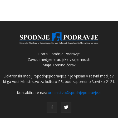
Portal Spodnje Podravje
Zavod medgeneracijske vzajemnosti
Maja Tominc Žerak
Elektronski medij "Spodnjepodravje.si" je vpisan v razvid medijev,
ki ga vodi Ministrstvo za kulturo RS, pod zaporedno številko 2121.
Kontaktirajte nas:
urednistvo@spodnjepodravje.si