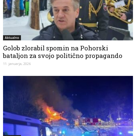
Aktualno
Golob zlorabil spomin na Pohorski
bataljon za svojo politično propagando
11. januarja, 2026