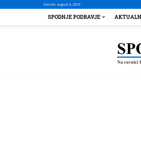
četrtek, avgust 6, 2026
SPODNJE PODRAVJE
AKTUALN