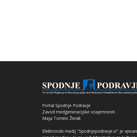
Portal Spodnje Podravje
Zavod medgeneracijske vzajemnosti
Maja Tominc Žerak
Elektronski medij "Spodnjepodravje.si" je vpisan