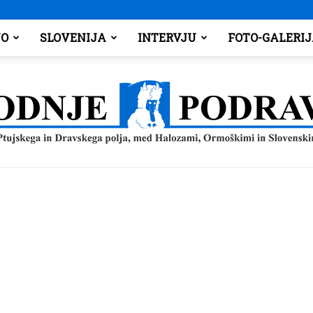
O
SLOVENIJA
INTERVJU
FOTO-GALERI
Spodnje
Podravje