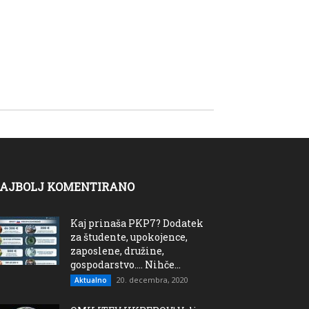
AJBOLJ KOMENTIRANO
Kaj prinaša PKP7? Dodatek
za študente, upokojence,
zaposlene, družine,
gospodarstvo…. Nihče...
20. decembra, 2020
Aktualno