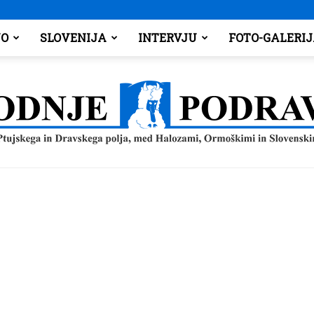
O
SLOVENIJA
INTERVJU
FOTO-GALERI
Spodnje
Podravje