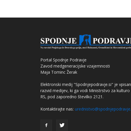
Portal Spodnje Podravje
Zavod medgeneracijske vzajemnosti
Maja Tominc Žerak
Elektronski medij "Spodnjepodravje.si" je vpisan
razvid medijev, ki ga vodi Ministrstvo za kulturo
RS, pod zaporedno številko 2121.
Kontaktirajte nas:
urednistvo@spodnjepodravje.