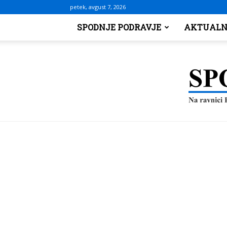
petek, avgust 7, 2026
SPODNJE PODRAVJE
AKTUALN