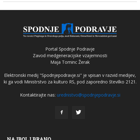
Portal Spodnje Podravje
Zavod medgeneracijske vzajemnosti
Maja Tominc Žerak
Elektronski medij "Spodnjepodravje.si" je vpisan v razvid medijev,
ki ga vodi Ministrstvo za kulturo RS, pod zaporedno številko 2121.
Kontaktirajte nas:
urednistvo@spodnjepodravje.si
NAJBOLJ BRANO