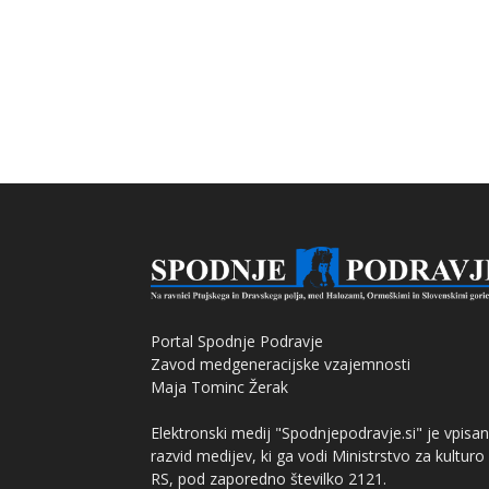
Portal Spodnje Podravje
Zavod medgeneracijske vzajemnosti
Maja Tominc Žerak
Elektronski medij "Spodnjepodravje.si" je vpisan
razvid medijev, ki ga vodi Ministrstvo za kulturo
RS, pod zaporedno številko 2121.