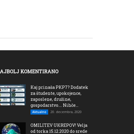
AJBOLJ KOMENTIRANO
Kaj prinaša PKP7? Dodatek
za študente, upokojence,
zaposlene, družine,
gospodarstvo…. Nihče...
20. decembra, 2020
Aktualno
OMILITEV UKREPOV! Velja
od torka 15.12.2020 do srede