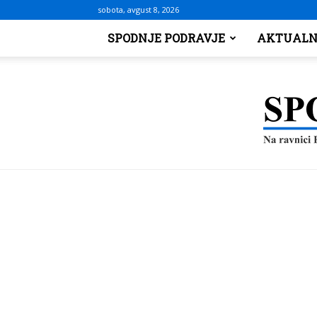
sobota, avgust 8, 2026
SPODNJE PODRAVJE
AKTUALN