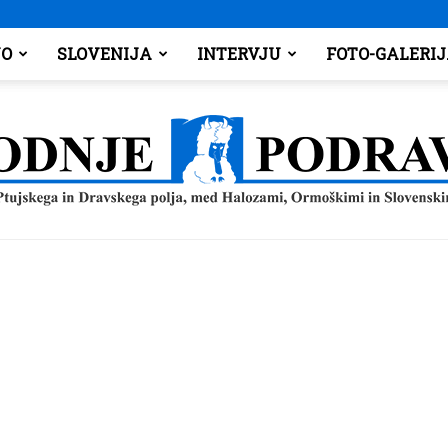
O
SLOVENIJA
INTERVJU
FOTO-GALERI
Spodnje
Podravje