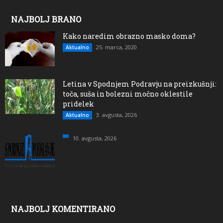
NAJBOLJ BRANO
Kako naredim obrazno masko doma?
25. marca, 2020
Aktualno
Letina v Spodnjem Podravju na preizkušnji:
toča, suša in bolezni močno oklestile
pridelek
3. avgusta, 2026
Aktualno
10. avgusta, 2026
NAJBOLJ KOMENTIRANO