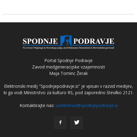
Portal Spodnje Podravje
Zavod medgeneracijske vzajemnosti
Maja Tominc Žerak
Elektronski medij "Spodnjepodravje.si" je vpisan v razvid medijev,
ki ga vodi Ministrstvo za kulturo RS, pod zaporedno številko 2121.
Kontaktirajte nas:
urednistvo@spodnjepodravje.si