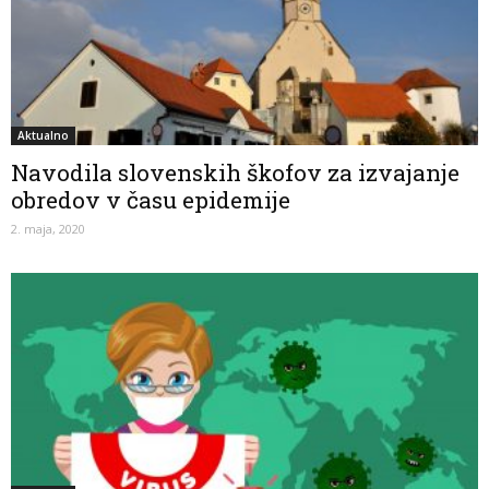
Aktualno
Navodila slovenskih škofov za izvajanje
obredov v času epidemije
2. maja, 2020