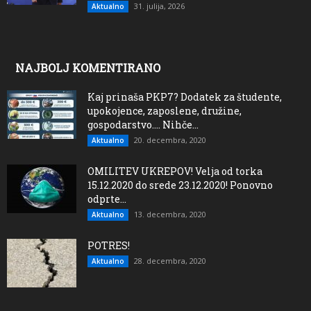
31. julija, 2026
Aktualno
NAJBOLJ KOMENTIRANO
Kaj prinaša PKP7? Dodatek za študente,
upokojence, zaposlene, družine,
gospodarstvo…. Nihče...
20. decembra, 2020
Aktualno
OMILITEV UKREPOV! Velja od torka
15.12.2020 do srede 23.12.2020! Ponovno
odprte...
13. decembra, 2020
Aktualno
POTRES!
28. decembra, 2020
Aktualno