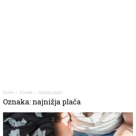
Doma
Oznake
Najnižja plača
Oznaka: najnižja plača