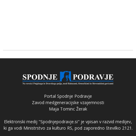
Portal Spodnje Podravje
Zavod medgeneracijske vzajemnosti
Maja Tominc Žerak
Elektronski medij "Spodnjepodravje.si" je vpisan v razvid medijev,
ki ga vodi Ministrstvo za kulturo RS, pod zaporedno številko 2121.