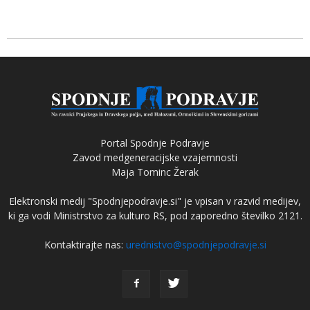
Portal Spodnje Podravje
Zavod medgeneracijske vzajemnosti
Maja Tominc Žerak
Elektronski medij "Spodnjepodravje.si" je vpisan v razvid medijev,
ki ga vodi Ministrstvo za kulturo RS, pod zaporedno številko 2121.
Kontaktirajte nas:
urednistvo@spodnjepodravje.si