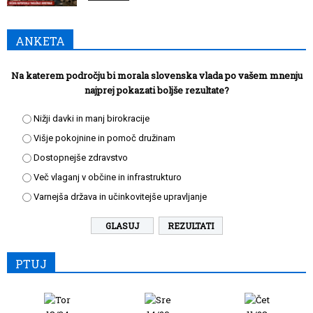
ANKETA
Na katerem področju bi morala slovenska vlada po vašem mnenju
najprej pokazati boljše rezultate?
Nižji davki in manj birokracije
Višje pokojnine in pomoč družinam
Dostopnejše zdravstvo
Več vlaganj v občine in infrastrukturo
Varnejša država in učinkovitejše upravljanje
REZULTATI
PTUJ