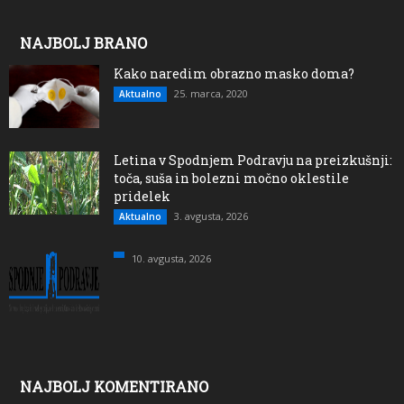
NAJBOLJ BRANO
Kako naredim obrazno masko doma?
25. marca, 2020
Aktualno
Letina v Spodnjem Podravju na preizkušnji:
toča, suša in bolezni močno oklestile
pridelek
3. avgusta, 2026
Aktualno
10. avgusta, 2026
NAJBOLJ KOMENTIRANO