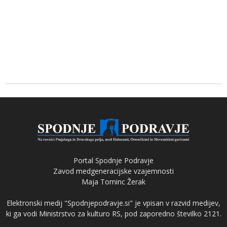
Portal Spodnje Podravje
Zavod medgeneracijske vzajemnosti
Maja Tominc Žerak
Elektronski medij "Spodnjepodravje.si" je vpisan v razvid medijev,
ki ga vodi Ministrstvo za kulturo RS, pod zaporedno številko 2121.