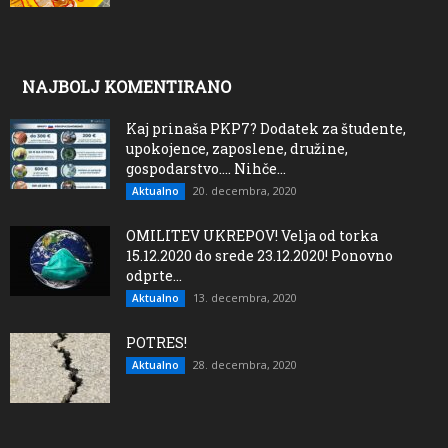
NAJBOLJ KOMENTIRANO
Kaj prinaša PKP7? Dodatek za študente,
upokojence, zaposlene, družine,
gospodarstvo…. Nihče...
20. decembra, 2020
Aktualno
OMILITEV UKREPOV! Velja od torka
15.12.2020 do srede 23.12.2020! Ponovno
odprte...
13. decembra, 2020
Aktualno
POTRES!
28. decembra, 2020
Aktualno