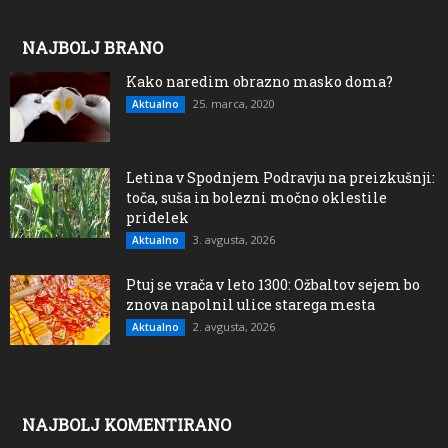
NAJBOLJ BRANO
Kako naredim obrazno masko doma?
25. marca, 2020
Aktualno
Letina v Spodnjem Podravju na preizkušnji:
toča, suša in bolezni močno oklestile
pridelek
3. avgusta, 2026
Aktualno
Ptuj se vrača v leto 1300: Ožbaltov sejem bo
znova napolnil ulice starega mesta
2. avgusta, 2026
Aktualno
NAJBOLJ KOMENTIRANO