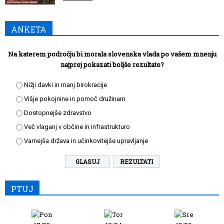
ANKETA
Na katerem področju bi morala slovenska vlada po vašem mnenju
najprej pokazati boljše rezultate?
Nižji davki in manj birokracije
Višje pokojnine in pomoč družinam
Dostopnejše zdravstvo
Več vlaganj v občine in infrastrukturo
Varnejša država in učinkovitejše upravljanje
REZULTATI
PTUJ