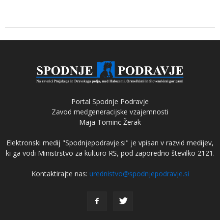
Portal Spodnje Podravje
Zavod medgeneracijske vzajemnosti
Maja Tominc Žerak
Elektronski medij "Spodnjepodravje.si" je vpisan v razvid medijev,
ki ga vodi Ministrstvo za kulturo RS, pod zaporedno številko 2121.
Kontaktirajte nas:
urednistvo@spodnjepodravje.si