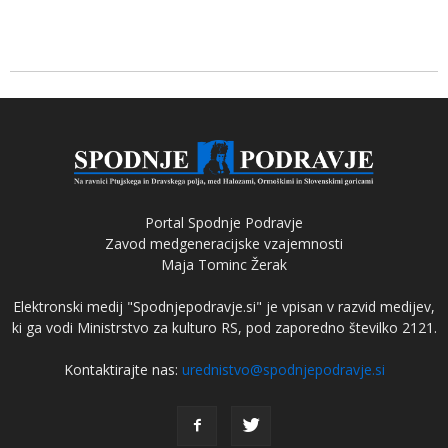
Portal Spodnje Podravje
Zavod medgeneracijske vzajemnosti
Maja Tominc Žerak
Elektronski medij "Spodnjepodravje.si" je vpisan v razvid medijev,
ki ga vodi Ministrstvo za kulturo RS, pod zaporedno številko 2121.
Kontaktirajte nas:
urednistvo@spodnjepodravje.si