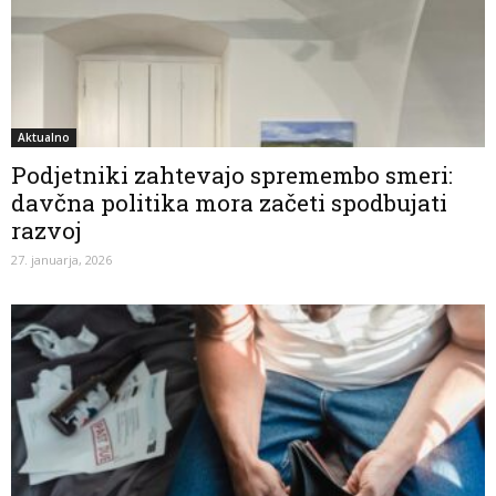
Aktualno
Podjetniki zahtevajo spremembo smeri:
davčna politika mora začeti spodbujati
razvoj
27. januarja, 2026