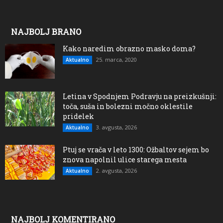
NAJBOLJ BRANO
Kako naredim obrazno masko doma?
25. marca, 2020
Aktualno
Letina v Spodnjem Podravju na preizkušnji:
toča, suša in bolezni močno oklestile
pridelek
3. avgusta, 2026
Aktualno
Ptuj se vrača v leto 1300: Ožbaltov sejem bo
znova napolnil ulice starega mesta
2. avgusta, 2026
Aktualno
NAJBOLJ KOMENTIRANO