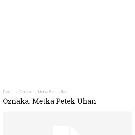
Doma
Oznake
Metka Petek Uhan
Oznaka: Metka Petek Uhan