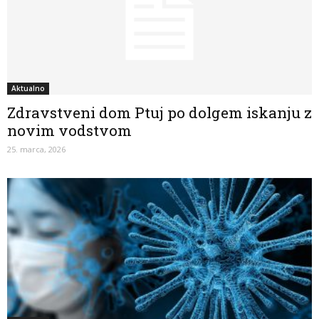
Aktualno
Zdravstveni dom Ptuj po dolgem iskanju z
novim vodstvom
25. marca, 2026