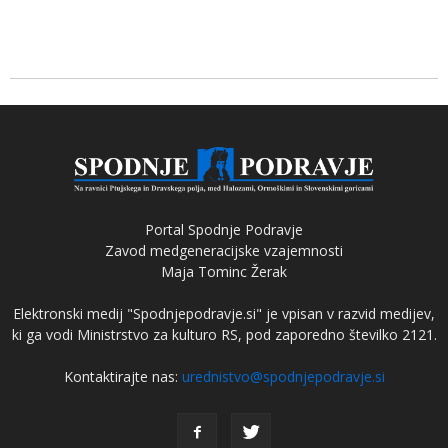
Portal Spodnje Podravje
Zavod medgeneracijske vzajemnosti
Maja Tominc Žerak
Elektronski medij "Spodnjepodravje.si" je vpisan v razvid medijev,
ki ga vodi Ministrstvo za kulturo RS, pod zaporedno številko 2121.
Kontaktirajte nas:
urednistvo@spodnjepodravje.si