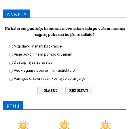
ANKETA
Na katerem področju bi morala slovenska vlada po vašem mnenju
najprej pokazati boljše rezultate?
Nižji davki in manj birokracije
Višje pokojnine in pomoč družinam
Dostopnejše zdravstvo
Več vlaganj v občine in infrastrukturo
Varnejša država in učinkovitejše upravljanje
REZULTATI
PTUJ