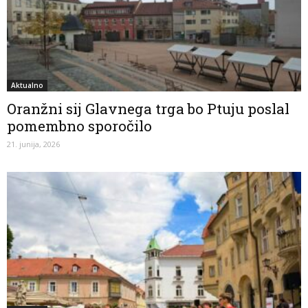
Aktualno
Oranžni sij Glavnega trga bo Ptuju poslal
pomembno sporočilo
21. junija, 2026