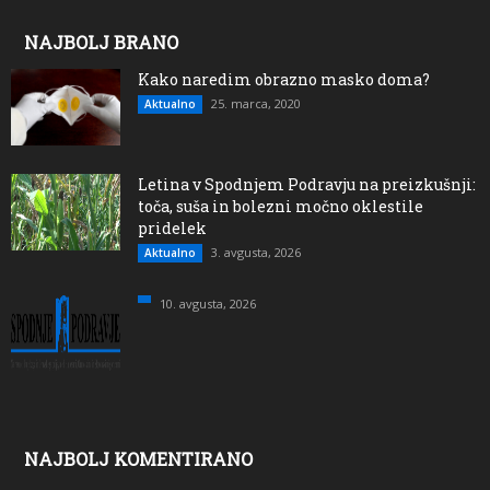
NAJBOLJ BRANO
Kako naredim obrazno masko doma?
25. marca, 2020
Aktualno
Letina v Spodnjem Podravju na preizkušnji:
toča, suša in bolezni močno oklestile
pridelek
3. avgusta, 2026
Aktualno
10. avgusta, 2026
NAJBOLJ KOMENTIRANO