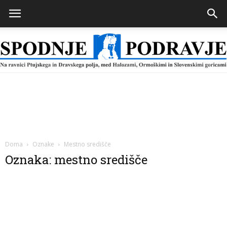
Spodnje
Podravje
Doma
Oznake
Mestno središče
Oznaka: mestno središče