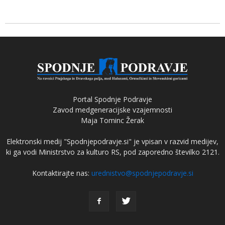
Portal Spodnje Podravje
Zavod medgeneracijske vzajemnosti
Maja Tominc Žerak
Elektronski medij "Spodnjepodravje.si" je vpisan v razvid medijev,
ki ga vodi Ministrstvo za kulturo RS, pod zaporedno številko 2121.
Kontaktirajte nas:
urednistvo@spodnjepodravje.si