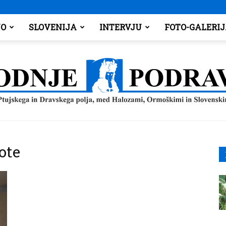
O
SLOVENIJA
INTERVJU
FOTO-GALERI
Spodnje
ote
Podravje