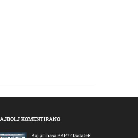
AJBOLJ KOMENTIRANO
Kaj prinaša PKP7? Dodatek