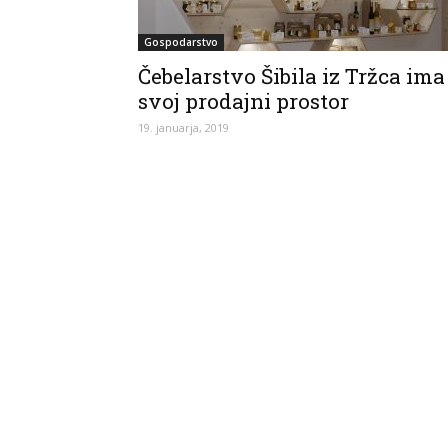
Gospodarstvo
Čebelarstvo Šibila iz Tržca ima
svoj prodajni prostor
19. januarja, 2019