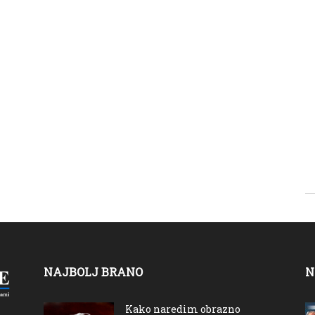
NAJBOLJ BRANO
N
Kako naredim obrazno