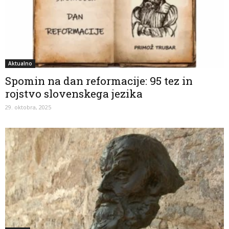
Aktualno
Spomin na dan reformacije: 95 tez in
rojstvo slovenskega jezika
29. oktobra, 2025