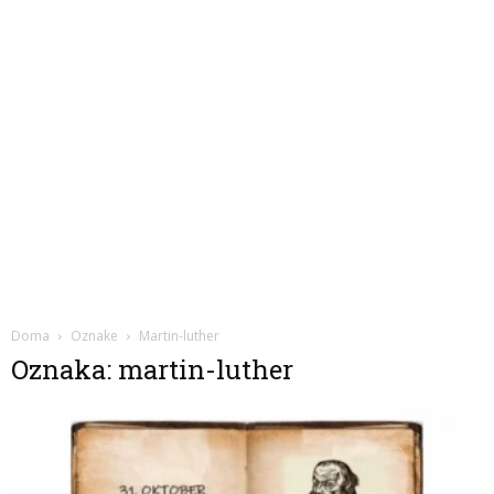
Doma
Oznake
Martin-luther
Oznaka: martin-luther