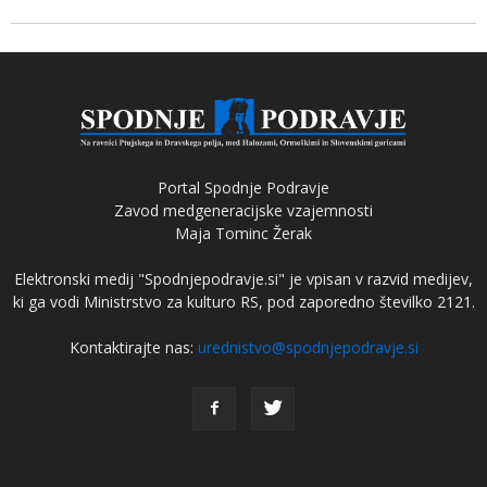
Portal Spodnje Podravje
Zavod medgeneracijske vzajemnosti
Maja Tominc Žerak
Elektronski medij "Spodnjepodravje.si" je vpisan v razvid medijev,
ki ga vodi Ministrstvo za kulturo RS, pod zaporedno številko 2121.
Kontaktirajte nas:
urednistvo@spodnjepodravje.si