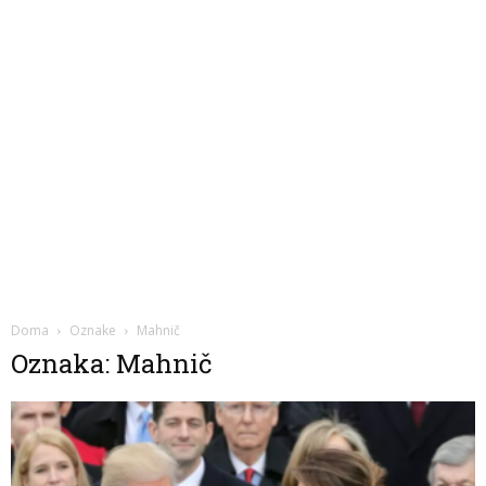
Doma
Oznake
Mahnič
Oznaka: Mahnič