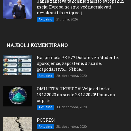
Janša zahteva takojšnjo zaščito evropskih
meja: Evropa ne sme več nagrajevati
nezakonitih migracij
31. julija, 2026
Aktualno
NAJBOLJ KOMENTIRANO
Kaj prinaša PKP7? Dodatek za študente,
upokojence, zaposlene, družine,
gospodarstvo…. Nihče...
20. decembra, 2020
Aktualno
OMILITEV UKREPOV! Velja od torka
15.12.2020 do srede 23.12.2020! Ponovno
odprte...
13. decembra, 2020
Aktualno
POTRES!
28. decembra, 2020
Aktualno