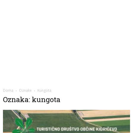
Doma
Oznake
Kungota
Oznaka: kungota