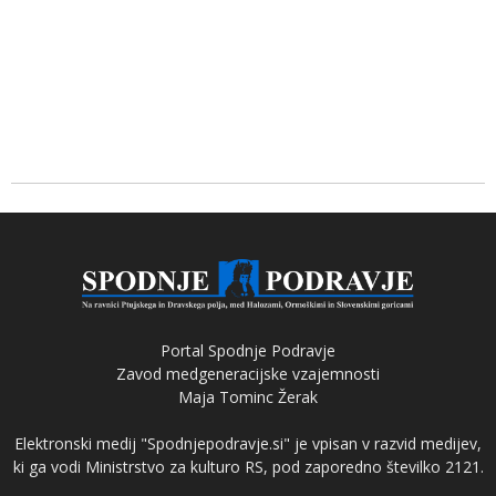
Portal Spodnje Podravje
Zavod medgeneracijske vzajemnosti
Maja Tominc Žerak
Elektronski medij "Spodnjepodravje.si" je vpisan v razvid medijev,
ki ga vodi Ministrstvo za kulturo RS, pod zaporedno številko 2121.