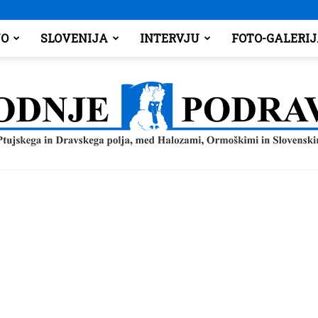
O
SLOVENIJA
INTERVJU
FOTO-GALERI
Spodnje
Podravje