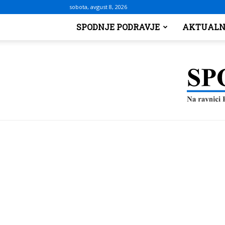
sobota, avgust 8, 2026
SPODNJE PODRAVJE
AKTUALN