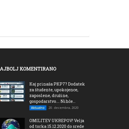
AJBOLJ KOMENTIRANO
Kaj prinaša PKP7? Dodatek
za študente, upokojence,
zaposlene, družine,
gospodarstvo…. Nihče...
20. decembra, 2020
Aktualno
OMILITEV UKREPOV! Velja
od torka 15.12.2020 do srede