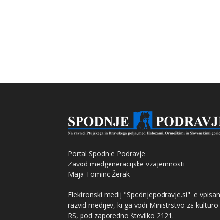
Portal Spodnje Podravje
Zavod medgeneracijske vzajemnosti
Maja Tominc Žerak
Elektronski medij "Spodnjepodravje.si" je vpisan
razvid medijev, ki ga vodi Ministrstvo za kulturo
RS, pod zaporedno številko 2121.