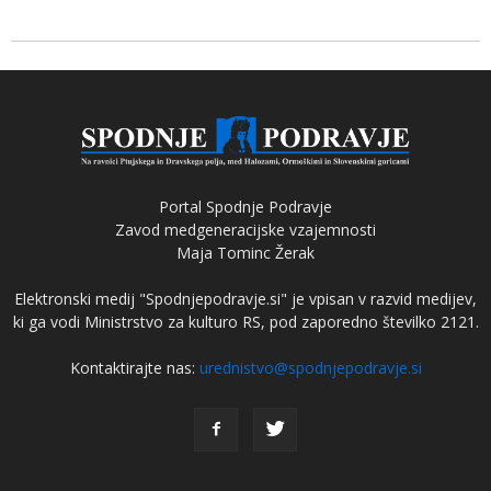
Portal Spodnje Podravje
Zavod medgeneracijske vzajemnosti
Maja Tominc Žerak
Elektronski medij "Spodnjepodravje.si" je vpisan v razvid medijev,
ki ga vodi Ministrstvo za kulturo RS, pod zaporedno številko 2121.
Kontaktirajte nas:
urednistvo@spodnjepodravje.si