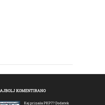
AJBOLJ KOMENTIRANO
Kaj prinaša PKP7? Dodatek