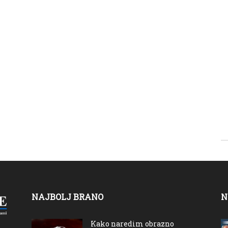
NAJBOLJ BRANO
N
Kako naredim obrazno