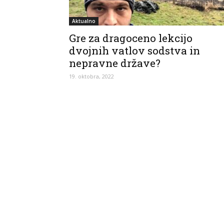
Aktualno
Gre za dragoceno lekcijo
dvojnih vatlov sodstva in
nepravne države?
19. oktobra, 2022