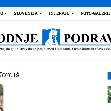
O
SLOVENIJA
INTERVJU
FOTO-GALERI
Spodnje
Kordiš
Podravje