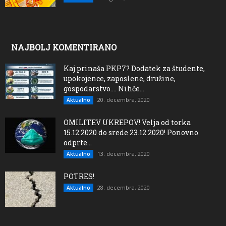
NAJBOLJ KOMENTIRANO
Kaj prinaša PKP7? Dodatek za študente,
upokojence, zaposlene, družine,
gospodarstvo…. Nihče...
20. decembra, 2020
Aktualno
OMILITEV UKREPOV! Velja od torka
15.12.2020 do srede 23.12.2020! Ponovno
odprte...
13. decembra, 2020
Aktualno
POTRES!
28. decembra, 2020
Aktualno