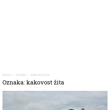
Doma
Oznake
Kakovost žita
Oznaka: kakovost žita