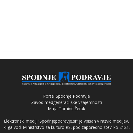
Portal Spodnje Podravje
Zavod medgeneracijske vzajemnosti
Maja Tominc Žerak
Elektronski medij "Spodnjepodravje.si" je vpisan v razvid medijev,
ki ga vodi Ministrstvo za kulturo RS, pod zaporedno številko 2121.