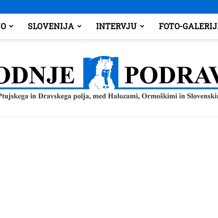
O
SLOVENIJA
INTERVJU
FOTO-GALERI
Spodnje
Podravje