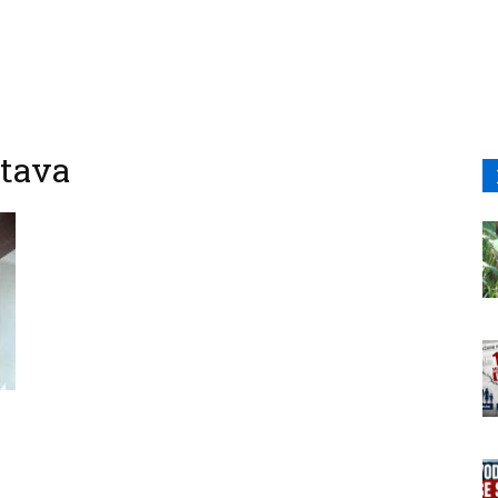
stava