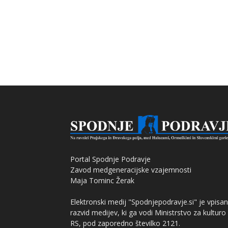
Portal Spodnje Podravje
Zavod medgeneracijske vzajemnosti
Maja Tominc Žerak
Elektronski medij "Spodnjepodravje.si" je vpisan
razvid medijev, ki ga vodi Ministrstvo za kulturo
RS, pod zaporedno številko 2121.