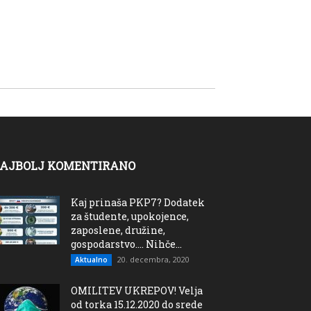
AJBOLJ KOMENTIRANO
Kaj prinaša PKP7? Dodatek
za študente, upokojence,
zaposlene, družine,
gospodarstvo…. Nihče...
20. decembra, 2020
Aktualno
OMILITEV UKREPOV! Velja
od torka 15.12.2020 do srede