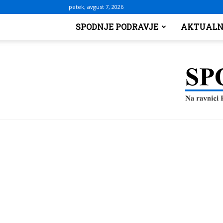
petek, avgust 7, 2026
SPODNJE PODRAVJE
AKTUALN