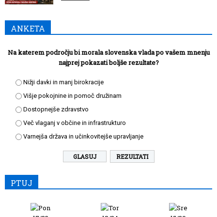
ANKETA
Na katerem področju bi morala slovenska vlada po vašem mnenju
najprej pokazati boljše rezultate?
Nižji davki in manj birokracije
Višje pokojnine in pomoč družinam
Dostopnejše zdravstvo
Več vlaganj v občine in infrastrukturo
Varnejša država in učinkovitejše upravljanje
REZULTATI
PTUJ