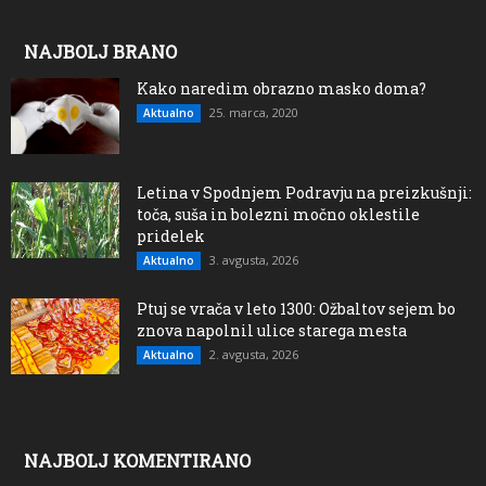
NAJBOLJ BRANO
Kako naredim obrazno masko doma?
25. marca, 2020
Aktualno
Letina v Spodnjem Podravju na preizkušnji:
toča, suša in bolezni močno oklestile
pridelek
3. avgusta, 2026
Aktualno
Ptuj se vrača v leto 1300: Ožbaltov sejem bo
znova napolnil ulice starega mesta
2. avgusta, 2026
Aktualno
NAJBOLJ KOMENTIRANO