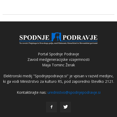
Portal Spodnje Podravje
Zavod medgeneracijske vzajemnosti
Maja Tominc Žerak
Elektronski medij "Spodnjepodravje.si" je vpisan v razvid medijev,
ki ga vodi Ministrstvo za kulturo RS, pod zaporedno številko 2121.
Kontaktirajte nas:
urednistvo@spodnjepodravje.si