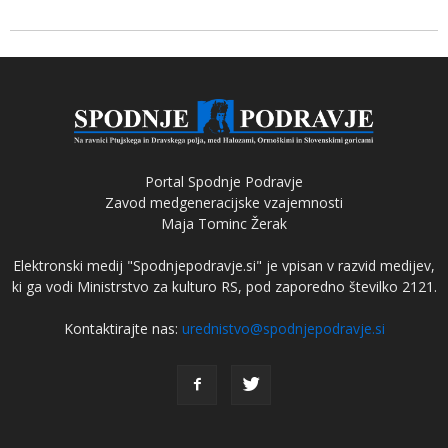
Portal Spodnje Podravje
Zavod medgeneracijske vzajemnosti
Maja Tominc Žerak
Elektronski medij "Spodnjepodravje.si" je vpisan v razvid medijev,
ki ga vodi Ministrstvo za kulturo RS, pod zaporedno številko 2121.
Kontaktirajte nas:
urednistvo@spodnjepodravje.si