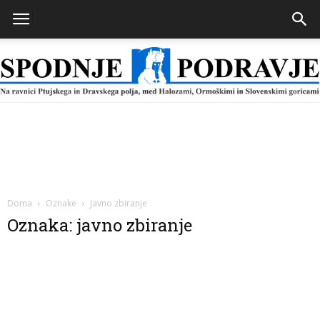
Spodnje
Podravje
Doma
Oznake
Javno zbiranje
Oznaka: javno zbiranje