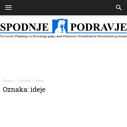
Spodnje
Podravje
Doma
Oznake
Ideje
Oznaka: ideje