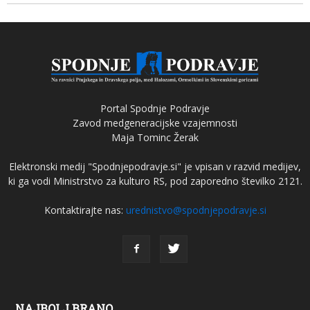
Portal Spodnje Podravje
Zavod medgeneracijske vzajemnosti
Maja Tominc Žerak
Elektronski medij "Spodnjepodravje.si" je vpisan v razvid medijev,
ki ga vodi Ministrstvo za kulturo RS, pod zaporedno številko 2121.
Kontaktirajte nas:
urednistvo@spodnjepodravje.si
NAJBOLJ BRANO