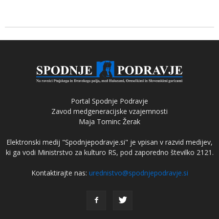
Portal Spodnje Podravje
Zavod medgeneracijske vzajemnosti
Maja Tominc Žerak
Elektronski medij "Spodnjepodravje.si" je vpisan v razvid medijev,
ki ga vodi Ministrstvo za kulturo RS, pod zaporedno številko 2121.
Kontaktirajte nas:
urednistvo@spodnjepodravje.si