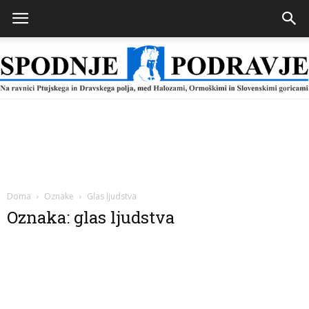
Spodnje
Podravje
Doma
Oznake
Glas ljudstva
Oznaka: glas ljudstva