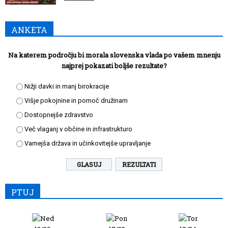
ANKETA
Na katerem področju bi morala slovenska vlada po vašem mnenju
najprej pokazati boljše rezultate?
Nižji davki in manj birokracije
Višje pokojnine in pomoč družinam
Dostopnejše zdravstvo
Več vlaganj v občine in infrastrukturo
Varnejša država in učinkovitejše upravljanje
REZULTATI
PTUJ