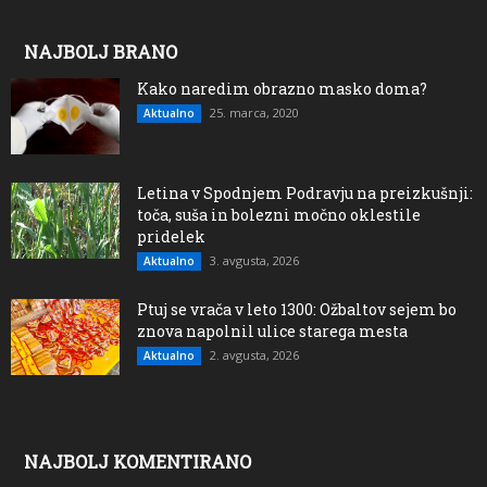
NAJBOLJ BRANO
Kako naredim obrazno masko doma?
25. marca, 2020
Aktualno
Letina v Spodnjem Podravju na preizkušnji:
toča, suša in bolezni močno oklestile
pridelek
3. avgusta, 2026
Aktualno
Ptuj se vrača v leto 1300: Ožbaltov sejem bo
znova napolnil ulice starega mesta
2. avgusta, 2026
Aktualno
NAJBOLJ KOMENTIRANO