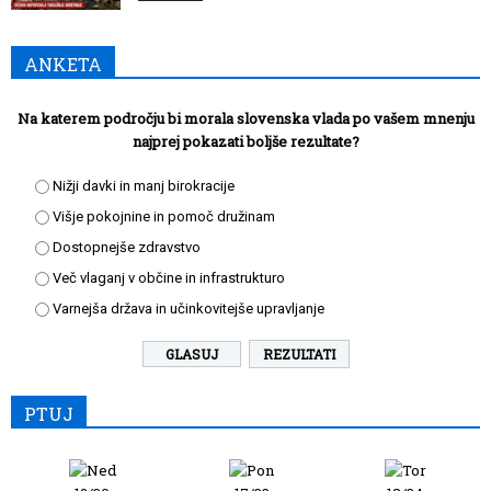
ANKETA
Na katerem področju bi morala slovenska vlada po vašem mnenju
najprej pokazati boljše rezultate?
Nižji davki in manj birokracije
Višje pokojnine in pomoč družinam
Dostopnejše zdravstvo
Več vlaganj v občine in infrastrukturo
Varnejša država in učinkovitejše upravljanje
REZULTATI
PTUJ