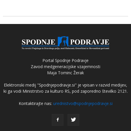
Portal Spodnje Podravje
Zavod medgeneracijske vzajemnosti
Maja Tominc Žerak
Elektronski medij "Spodnjepodravje.si" je vpisan v razvid medijev,
ki ga vodi Ministrstvo za kulturo RS, pod zaporedno številko 2121.
Kontaktirajte nas:
urednistvo@spodnjepodravje.si