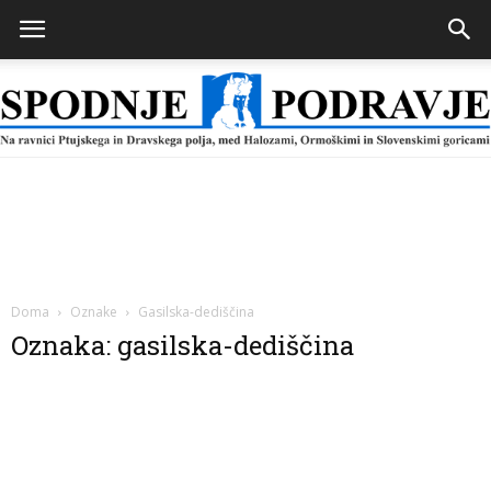
Spodnje
Podravje
Doma
Oznake
Gasilska-dediščina
Oznaka: gasilska-dediščina