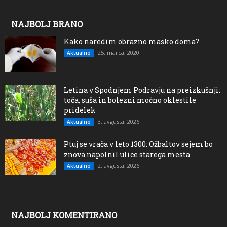
NAJBOLJ BRANO
Kako naredim obrazno masko doma?
25. marca, 2020
Aktualno
Letina v Spodnjem Podravju na preizkušnji:
toča, suša in bolezni močno oklestile
pridelek
3. avgusta, 2026
Aktualno
Ptuj se vrača v leto 1300: Ožbaltov sejem bo
znova napolnil ulice starega mesta
2. avgusta, 2026
Aktualno
NAJBOLJ KOMENTIRANO