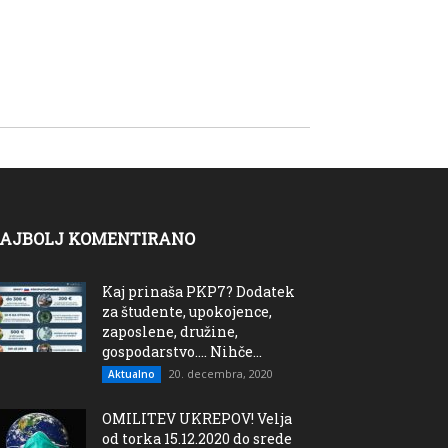
AJBOLJ KOMENTIRANO
Kaj prinaša PKP7? Dodatek
za študente, upokojence,
zaposlene, družine,
gospodarstvo…. Nihče...
20. decembra, 2020
Aktualno
OMILITEV UKREPOV! Velja
od torka 15.12.2020 do srede