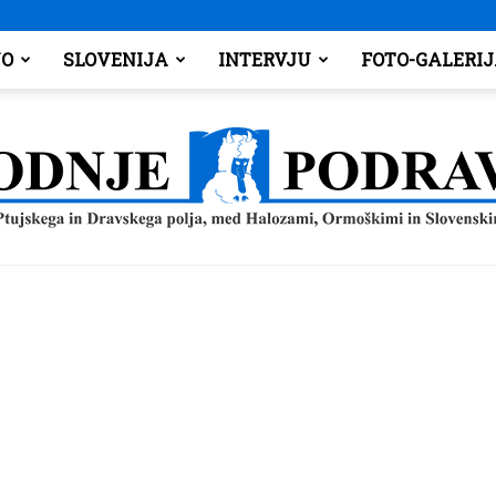
O
SLOVENIJA
INTERVJU
FOTO-GALERI
Spodnje
Podravje