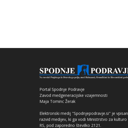
Portal Spodnje Podravje
Zavod medgeneracijske vzajemnosti
Maja Tominc Žerak
Elektronski medij "Spodnjepodravje.si" je vpisan
razvid medijev, ki ga vodi Ministrstvo za kulturo
RS, pod zaporedno številko 2121.