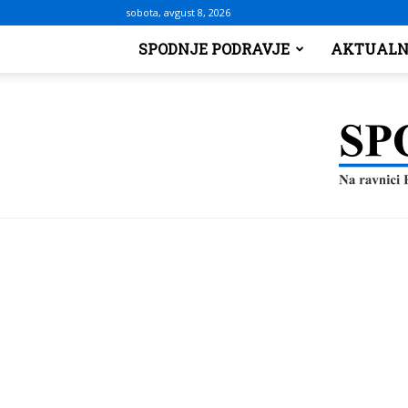
sobota, avgust 8, 2026
SPODNJE PODRAVJE
AKTUALN