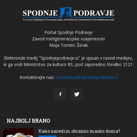
Portal Spodnje Podravje
Zavod medgeneracijske vzajemnosti
Maja Tominc Žerak
Elektronski medij "Spodnjepodravje.si" je vpisan v razvid medijev,
ki ga vodi Ministrstvo za kulturo RS, pod zaporedno številko 2121.
Kontaktirajte nas:
urednistvo@spodnjepodravje.si
NAJBOLJ BRANO
Kako naredim obrazno masko doma?