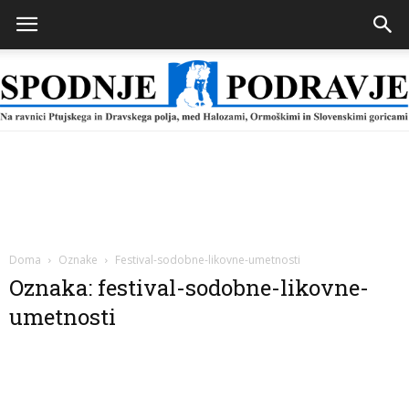
Spodnje
Podravje
Doma
Oznake
Festival-sodobne-likovne-umetnosti
Oznaka: festival-sodobne-likovne-
umetnosti