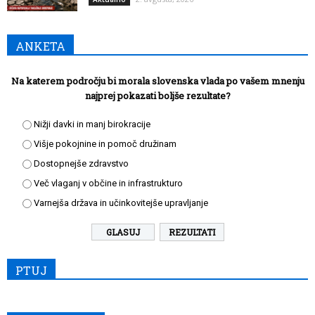
ANKETA
Na katerem področju bi morala slovenska vlada po vašem mnenju
najprej pokazati boljše rezultate?
Nižji davki in manj birokracije
Višje pokojnine in pomoč družinam
Dostopnejše zdravstvo
Več vlaganj v občine in infrastrukturo
Varnejša država in učinkovitejše upravljanje
REZULTATI
PTUJ