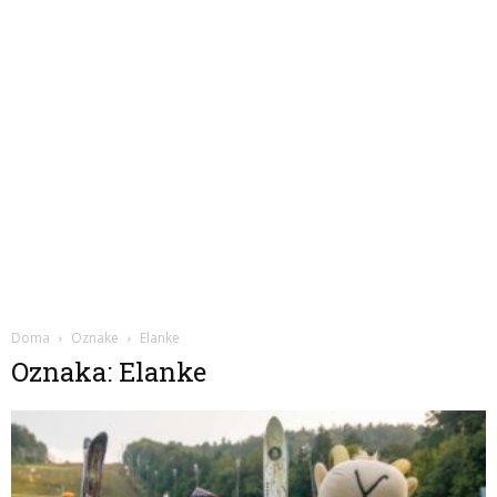
Doma
Oznake
Elanke
Oznaka: Elanke