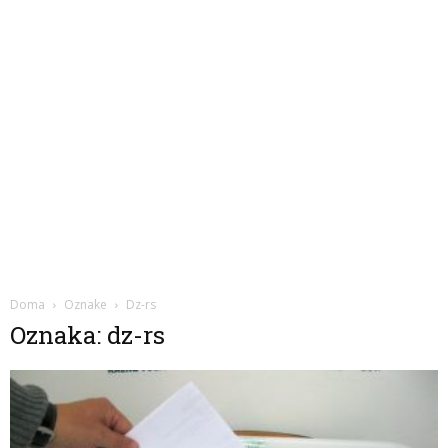
Doma
Oznake
Dz-rs
Oznaka: dz-rs