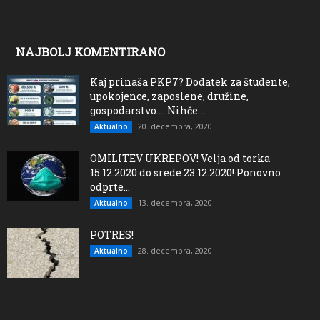
NAJBOLJ KOMENTIRANO
Kaj prinaša PKP7? Dodatek za študente,
upokojence, zaposlene, družine,
gospodarstvo…. Nihče...
20. decembra, 2020
Aktualno
OMILITEV UKREPOV! Velja od torka
15.12.2020 do srede 23.12.2020! Ponovno
odprte...
13. decembra, 2020
Aktualno
POTRES!
28. decembra, 2020
Aktualno