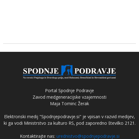
Portal Spodnje Podravje
Zavod medgeneracijske vzajemnosti
Maja Tominc Žerak
Elektronski medij "Spodnjepodravje.si" je vpisan v razvid medijev,
ki ga vodi Ministrstvo za kulturo RS, pod zaporedno številko 2121.
Kontaktirajte nas:
urednistvo@spodnjepodravje.si