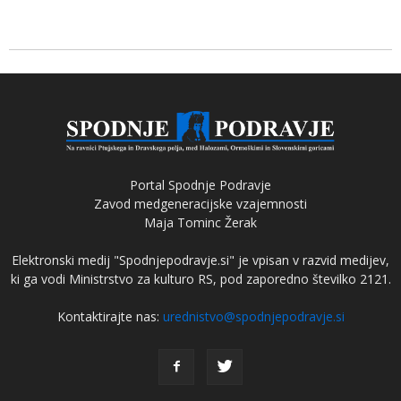
Portal Spodnje Podravje
Zavod medgeneracijske vzajemnosti
Maja Tominc Žerak
Elektronski medij "Spodnjepodravje.si" je vpisan v razvid medijev,
ki ga vodi Ministrstvo za kulturo RS, pod zaporedno številko 2121.
Kontaktirajte nas:
urednistvo@spodnjepodravje.si