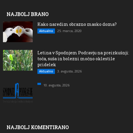
NAJBOLJ BRANO
Kako naredim obrazno masko doma?
25. marca, 2020
Aktualno
Letina v Spodnjem Podravju na preizkušnji:
toča, suša in bolezni močno oklestile
pridelek
3. avgusta, 2026
Aktualno
10. avgusta, 2026
NAJBOLJ KOMENTIRANO