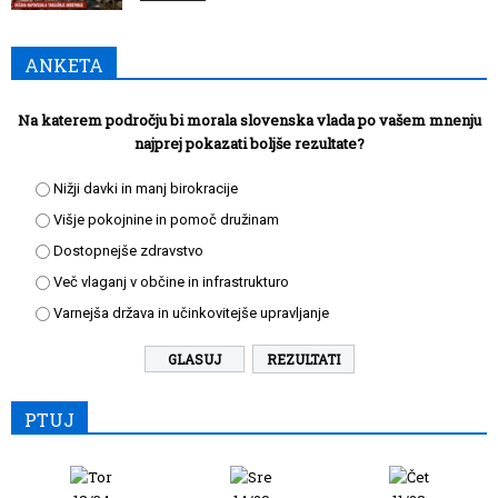
ANKETA
Na katerem področju bi morala slovenska vlada po vašem mnenju
najprej pokazati boljše rezultate?
Nižji davki in manj birokracije
Višje pokojnine in pomoč družinam
Dostopnejše zdravstvo
Več vlaganj v občine in infrastrukturo
Varnejša država in učinkovitejše upravljanje
REZULTATI
PTUJ