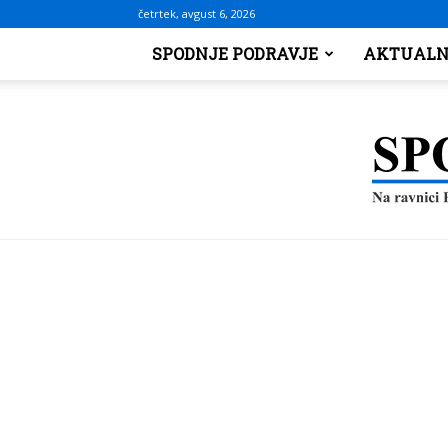
četrtek, avgust 6, 2026
SPODNJE PODRAVJE
AKTUALN