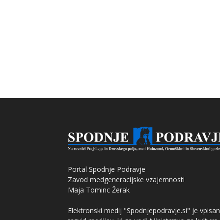
Portal Spodnje Podravje
Zavod medgeneracijske vzajemnosti
Maja Tominc Žerak
Elektronski medij "Spodnjepodravje.si" je vpisan