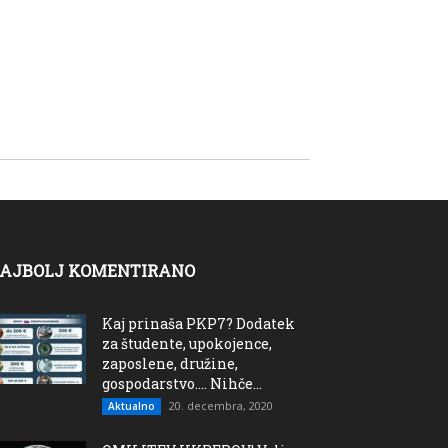
AJBOLJ KOMENTIRANO
Kaj prinaša PKP7? Dodatek
za študente, upokojence,
zaposlene, družine,
gospodarstvo…. Nihče...
20. decembra, 2020
Aktualno