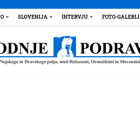
O
SLOVENIJA
INTERVJU
FOTO-GALERI
Spodnje
Podravje